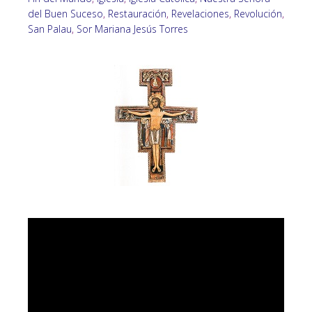
del Buen Suceso
,
Restauración
,
Revelaciones
,
Revolución
,
San Palau
,
Sor Mariana Jesús Torres
Video
Player