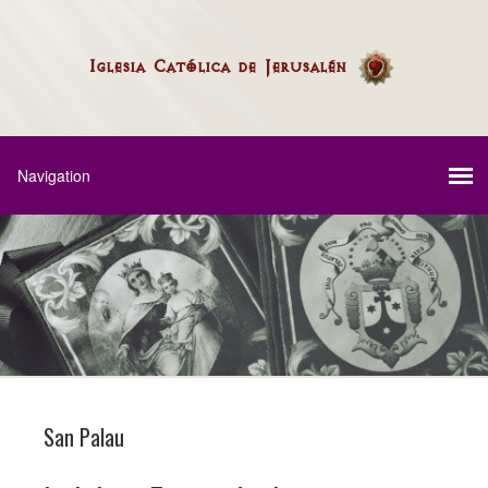
San Palau