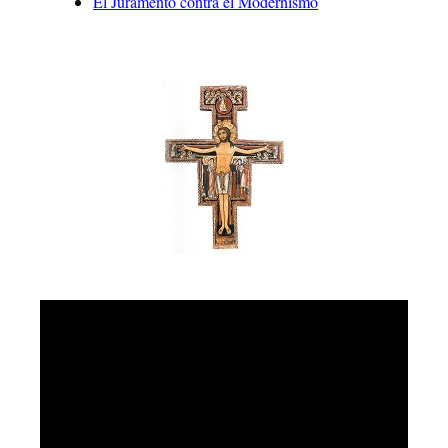
El Juramento contra el Modernismo
Video
Player